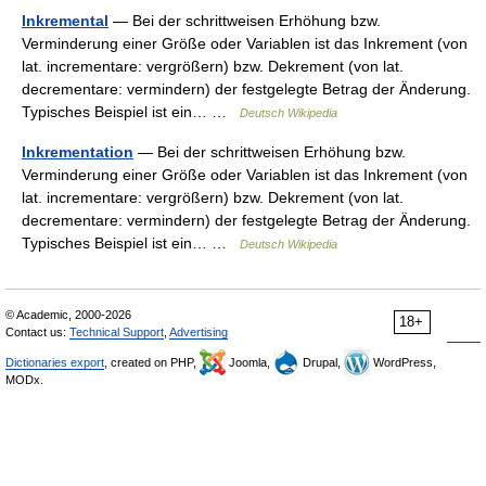
Inkremental
— Bei der schrittweisen Erhöhung bzw.
Verminderung einer Größe oder Variablen ist das Inkrement (von
lat. incrementare: vergrößern) bzw. Dekrement (von lat.
decrementare: vermindern) der festgelegte Betrag der Änderung.
Typisches Beispiel ist ein… …
Deutsch Wikipedia
Inkrementation
— Bei der schrittweisen Erhöhung bzw.
Verminderung einer Größe oder Variablen ist das Inkrement (von
lat. incrementare: vergrößern) bzw. Dekrement (von lat.
decrementare: vermindern) der festgelegte Betrag der Änderung.
Typisches Beispiel ist ein… …
Deutsch Wikipedia
© Academic, 2000-2026
18+
Contact us:
Technical Support
,
Advertising
Dictionaries export
, created on PHP,
Joomla,
Drupal,
WordPress,
MODx.